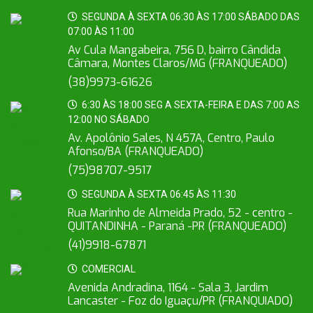
SEGUNDA À SEXTA 06:30 ÀS 17:00 SÁBADO DAS
07:00 ÀS 11:00
Av Cula Mangabeira, 756 D, bairro Cândida
Câmara, Montes Claros/MG (FRANQUEADO)
(38)9973-61626
6:30 ÀS 18:00 SEG A SEXTA-FEIRA E DAS 7:00 AS
12:00 NO SÁBADO
Av. Apolônio Sales, N 457A, Centro, Paulo
Afonso/BA (FRANQUEADO)
(75)98707-9517
SEGUNDA À SEXTA 06:45 ÀS 11:30
Rua Marinho de Almeida Prado, 52 - centro -
QUITANDINHA - Paraná -PR (FRANQUEADO)
(41)9918-67871
COMERCIAL
Avenida Andradina, 1164 - Sala 3, Jardim
Lancaster - Foz do Iguaçu/PR (FRANQUIADO)