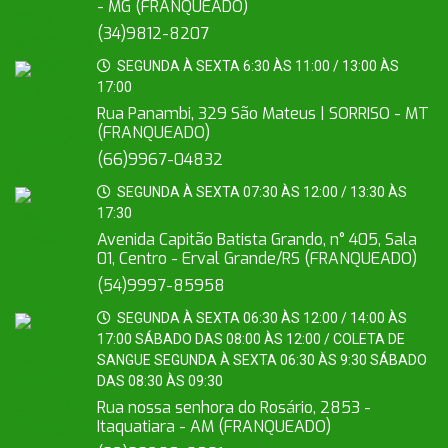
- MG (FRANQUEADO)
(34)9812-8207
SEGUNDA À SEXTA 6:30 ÀS 11:00 / 13:00 ÀS
17:00
Rua Panambi, 329 São Mateus | SORRISO - MT
(FRANQUEADO)
(66)9967-04832
SEGUNDA À SEXTA 07:30 ÀS 12:00 / 13:30 ÀS
17:30
Avenida Capitão Batista Grando, n° 405, Sala
01, Centro - Erval Grande/RS (FRANQUEADO)
(54)9997-85958
SEGUNDA À SEXTA 06:30 ÀS 12:00 / 14:00 ÀS
17:00 SÁBADO DAS 08:00 ÀS 12:00 / COLETA DE
SANGUE SEGUNDA À SEXTA 06:30 ÀS 9:30 SÁBADO
DAS 08:30 ÀS 09:30
Rua nossa senhora do Rosário, 2853 -
Itaquatiara - AM (FRANQUEADO)