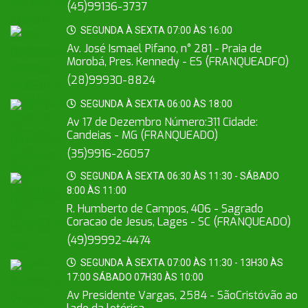
(45)99136-3737
SEGUNDA À SEXTA 07:00 ÀS 16:00
Av. José Ismael Pifano, n° 281 - Praia de
Morobá, Pres. Kennedy - ES (FRANQUEADFO)
(28)99930-8824
SEGUNDA À SEXTA 06:00 ÀS 18:00
Av 17 de Dezembro Número:311 Cidade:
Candeias - MG (FRANQUEADO)
(35)9916-26057
SEGUNDA À SEXTA 06:30 ÀS 11:30 - SÁBADO
8:00 ÀS 11:00
R. Humberto de Campos, 406 - Sagrado
Coracao de Jesus, Lages - SC (FRANQUEADO)
(49)99992-4474
SEGUNDA À SEXTA 07:00 ÀS 11:30 - 13H30 ÀS
17:00 SÁBADO 07H30 ÀS 10:00
Av Presidente Vargas, 2584 - SãoCristóvão ao