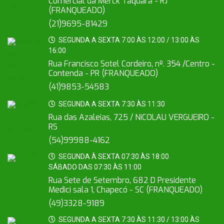
Comercial da Merck Taquara - RJ
(FRANQUEADO)
(21)9695-81429
SEGUNDA A SEXTA 7:00 ÀS 12:00 / 13:00 ÀS
16:00
Rua Francisco Sotel Cordeiro, nº. 354 /Centro -
Contenda - PR (FRANQUEADO)
(41)9853-54583
SEGUNDA A SEXTA 7:30 ÀS 11:30
Rua das Azaleias, 725 / NICOLAU VERGUEIRO -
RS
(54)99988-4162
SEGUNDA À SEXTA 07:30 ÀS 18:00
SÁBADO DAS 07:30 ÀS 11:00
Rua Sete de Setembro, 682 D Presidente
Medici sala 1, Chapecó - SC (FRANQUEADO)
(49)3328-9189
SEGUNDA A SEXTA 7:30 ÀS 11:30 / 13:00 ÀS