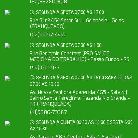
(92)99280-8081
SEGUNDA À SEXTA 07:00 ÀS 17:00
Rua 31 nº 454 Setor Sul - Goianésia - Goiás
(FRANQUEADO)
(62)99157-4414
SEGUNDA À SEXTA 07:30 ÀS 1:00
Rua Benjamin Constant (PRÓ SAÚDE -
MEDICINA DO TRABALHO) - Passo Fundo - RS
(54)3311-7177
SEGUNDA À SEXTA 07:00 ÀS 16:00 SÁBADO DAS
07:00 ÀS 10:00
Av. Nossa Senhora Aparecida, 465 - Sala 4 |
Bairro Santa Terezinha, Fazenda Rio Grande -
PR (FRANQUEADA)
(41)9986-79387
SEGUNDA À QUINTA 06:30 ÀS 16:30 E SESTA 6:30
ÀS 15:30
Av. Paraná, 885, Centro - Sala 1, Esquina |