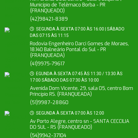
Município de Telêmaco Borba - PR
(FRANQUEADO)
(42)98421-8389
SEGUNDA À SEXTA 07:00 ÀS 16:00 | SÁBADO
DAS 07:15 ÀS 11:15
Rodovia Engenheiro Darci Gomes de Moraes,
18.140 Balneário Pontal do Sul - PR
(FRANQUEADA)
(41)9975-79617
EGUNDA À SEXTA 07:45 ÀS 11:30 / 13:30 ÀS
17:00 SÁBADO DAS 07:30 ÀS 10:00
Avenida Dom Vicente, 29, sala 05, centro Bom
Princípio RS. (FRANQUEADA)
(51)9987-28860
SEGUNDA À SEXTA 07:00 ÀS 12:00
Av Porto Alegre, centro sn - SANTA CECCILIA
DO SUL - RS (FRANQUEADO)
(54)9942-37104