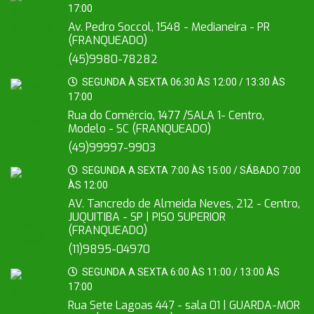
17:00
Av. Pedro Soccol, 1548 - Medianeira - PR
(FRANQUEADO)
(45)9980-78282
SEGUNDA À SEXTA 06:30 ÀS 12:00 / 13:30 ÀS
17:00
Rua do Comércio, 1477 /SALA 1- Centro,
Modelo - SC (FRANQUEADO)
(49)99997-9903
SEGUNDA A SEXTA 7:00 ÀS 15:00 / SÁBADO 7:00
ÀS 12:00
AV. Tancredo de Almeida Neves, 212 - Centro,
JUQUITIBA - SP | PISO SUPERIOR
(FRANQUEADO)
(11)9895-04970
SEGUNDA A SEXTA 6:00 ÀS 11:00 / 13:00 ÀS
17:00
Rua Sete Lagoas 447 - sala 01 | GUARDA-MOR