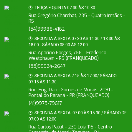
TERÇA E QUINTA 07:30 ÀS 10:30
Rua Gregório Charchat, 235 - Quatro Irmãos -
RS
(54)99988-4162
SEGUNDA À SEXTA 07:30 ÀS 11:30 / 13:30 ÀS
18:00 - SÁBADO 08:00 ÀS 12:00
Rua Aparício Borges, 768 - Frederico
Westphalen - RS (FRANQUEADO)
(55)99924-2647
SEGUNDA A SEXTA 7:15 ÀS 17:00/ SÁBADO
07:15 ÀS 11:30
Rod. Eng. Darci Gomes de Morais, 2091 -
Pontal do Paraná - PR (FRANQUEADO)
(41)9975-79617
SEGUNDA A SEXTA: 07:00 ÀS 15:30 / SÁBADO DE
07:00 AS 12:00
Rua Carlos Palut - 230 Loja 116 - Centro