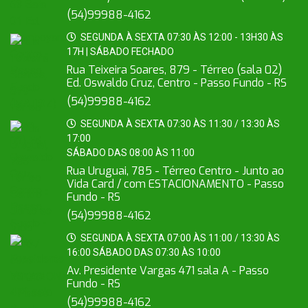
(54)99988-4162
SEGUNDA À SEXTA 07:30 ÀS 12:00 - 13H30 ÀS
17H | SÁBADO FECHADO
Rua Teixeira Soares, 879 - Térreo (sala 02)
Ed. Oswaldo Cruz, Centro - Passo Fundo - RS
(54)99988-4162
SEGUNDA À SEXTA 07:30 ÀS 11:30 / 13:30 ÀS
17:00
SÁBADO DAS 08:00 ÀS 11:00
Rua Uruguai, 785 - Térreo Centro - Junto ao
Vida Card / com ESTACIONAMENTO - Passo
Fundo - RS
(54)99988-4162
SEGUNDA À SEXTA 07:00 ÀS 11:00 / 13:30 ÀS
16:00 SÁBADO DAS 07:30 ÀS 10:00
Av. Presidente Vargas 471 sala A - Passo
Fundo - RS
(54)99988-4162