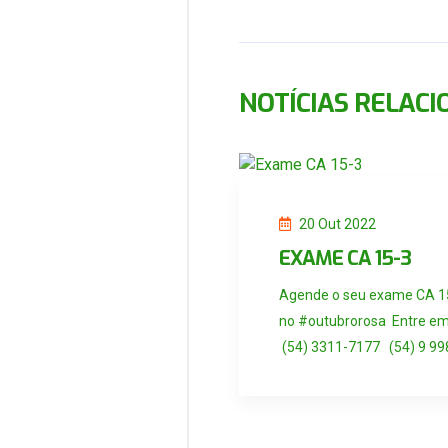
NOTÍCIAS RELAC
20 Out 2022
EXAME CA 15-3
Agende o seu exame CA 15
no #outubrorosa Entre em 
(54) 3311-7177 (54) 9 998