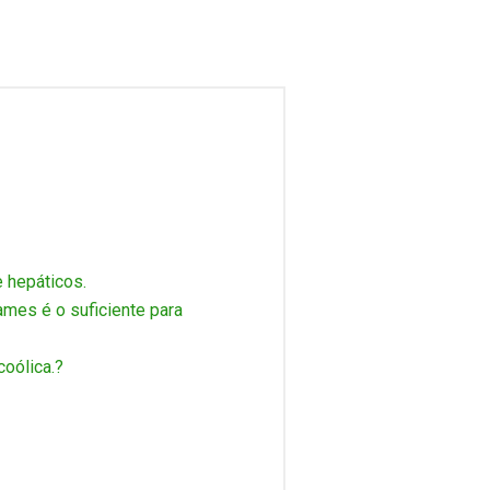
e hepáticos.
mes é o suficiente para
coólica.?