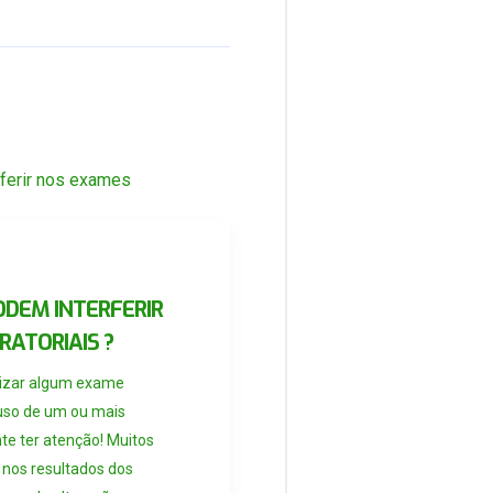
DEM INTERFERIR
ATORIAIS ?
lizar algum exame
 uso de um ou mais
e ter atenção! Muitos
nos resultados dos