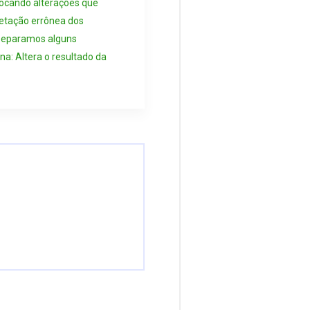
vocando alterações que
etação errônea dos
separamos alguns
na: Altera o resultado da