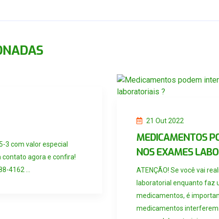
IONADAS
21 Out 2022
MEDICAMENTOS PO
-3 com valor especial
NOS EXAMES LABOR
contato agora e confira!
8-4162 ...
ATENÇÃO! Se você vai rea
laboratorial enquanto faz
medicamentos, é important
medicamentos interferem 