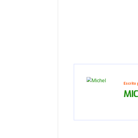
Escrito 
MI