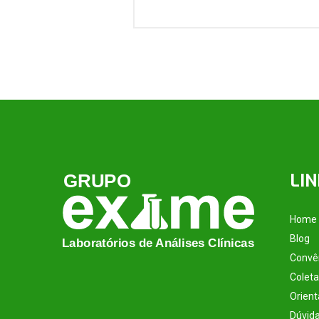
LIN
Home
Blog
Convê
Coleta
Orien
Dúvid