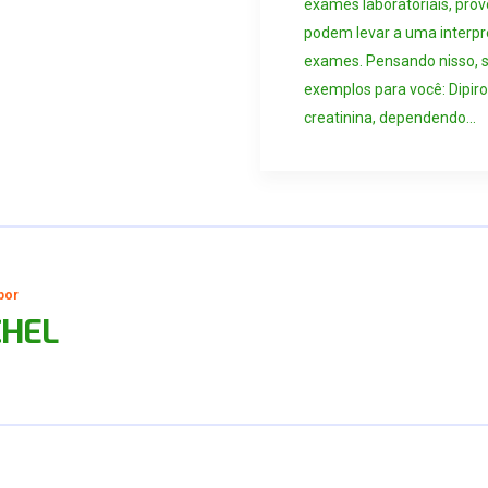
exames laboratoriais, pro
podem levar a uma interpr
exames. Pensando nisso, 
exemplos para você: Dipiro
creatinina, dependendo...
por
CHEL