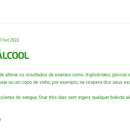
0 Out 2022
ÁLCOOL
 alterar os resultados de exames como, triglicérides, glicose 
eja ou um copo de vinho, por exemplo, na véspera dos seus exa
 coletas de sangue, ficar três dias sem ingerir qualquer bebida al
!