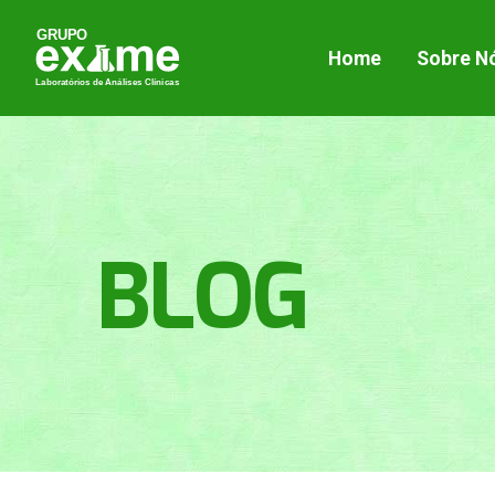
Home
Sobre N
BLOG