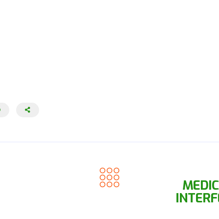
MEDI
INTERF