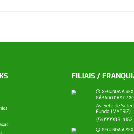
KS
FILIAIS / FRANQU
SEGUNDA À SEXT
SÁBADO DAS 07:30 
Av. Sete de Sete
nios
Fundo (MATRIZ)
(54)99988-4162
tação
SEGUNDA À SEXT
as