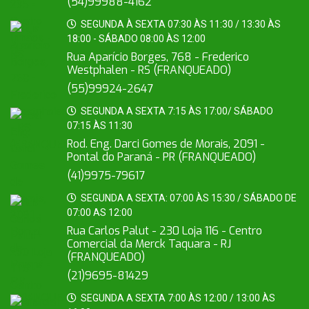
(54)99988-4162
SEGUNDA À SEXTA 07:30 ÀS 11:30 / 13:30 ÀS
18:00 - SÁBADO 08:00 ÀS 12:00
Rua Aparício Borges, 768 - Frederico
Westphalen - RS (FRANQUEADO)
(55)99924-2647
SEGUNDA A SEXTA 7:15 ÀS 17:00/ SÁBADO
07:15 ÀS 11:30
Rod. Eng. Darci Gomes de Morais, 2091 -
Pontal do Paraná - PR (FRANQUEADO)
(41)9975-79617
SEGUNDA A SEXTA: 07:00 ÀS 15:30 / SÁBADO DE
07:00 AS 12:00
Rua Carlos Palut - 230 Loja 116 - Centro
Comercial da Merck Taquara - RJ
(FRANQUEADO)
(21)9695-81429
SEGUNDA A SEXTA 7:00 ÀS 12:00 / 13:00 ÀS