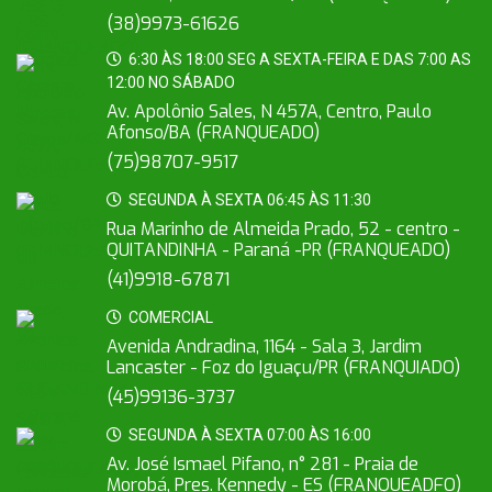
(38)9973-61626
6:30 ÀS 18:00 SEG A SEXTA-FEIRA E DAS 7:00 AS
12:00 NO SÁBADO
Av. Apolônio Sales, N 457A, Centro, Paulo
Afonso/BA (FRANQUEADO)
(75)98707-9517
SEGUNDA À SEXTA 06:45 ÀS 11:30
Rua Marinho de Almeida Prado, 52 - centro -
QUITANDINHA - Paraná -PR (FRANQUEADO)
(41)9918-67871
COMERCIAL
Avenida Andradina, 1164 - Sala 3, Jardim
Lancaster - Foz do Iguaçu/PR (FRANQUIADO)
(45)99136-3737
SEGUNDA À SEXTA 07:00 ÀS 16:00
Av. José Ismael Pifano, n° 281 - Praia de
Morobá, Pres. Kennedy - ES (FRANQUEADFO)