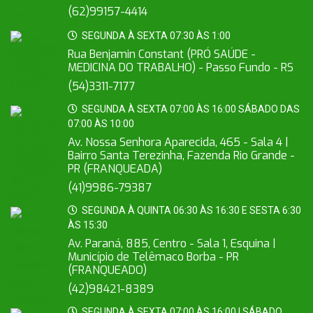
(62)99157-4414
SEGUNDA À SEXTA 07:30 ÀS 1:00
Rua Benjamin Constant (PRÓ SAÚDE -
MEDICINA DO TRABALHO) - Passo Fundo - RS
(54)3311-7177
SEGUNDA À SEXTA 07:00 ÀS 16:00 SÁBADO DAS
07:00 ÀS 10:00
Av. Nossa Senhora Aparecida, 465 - Sala 4 |
Bairro Santa Terezinha, Fazenda Rio Grande -
PR (FRANQUEADA)
(41)9986-79387
SEGUNDA À QUINTA 06:30 ÀS 16:30 E SESTA 6:30
ÀS 15:30
Av. Paraná, 885, Centro - Sala 1, Esquina |
Município de Telêmaco Borba - PR
(FRANQUEADO)
(42)98421-8389
SEGUNDA À SEXTA 07:00 ÀS 16:00 | SÁBADO