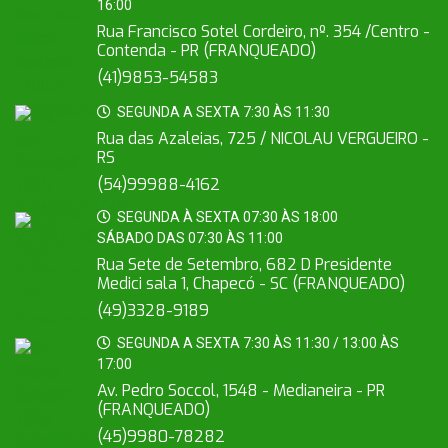
16:00
Rua Francisco Sotel Cordeiro, nº. 354 /Centro -
Contenda - PR (FRANQUEADO)
(41)9853-54583
SEGUNDA A SEXTA 7:30 ÀS 11:30
Rua das Azaleias, 725 / NICOLAU VERGUEIRO -
RS
(54)99988-4162
SEGUNDA À SEXTA 07:30 ÀS 18:00
SÁBADO DAS 07:30 ÀS 11:00
Rua Sete de Setembro, 682 D Presidente
Medici sala 1, Chapecó - SC (FRANQUEADO)
(49)3328-9189
SEGUNDA A SEXTA 7:30 ÀS 11:30 / 13:00 ÀS
17:00
Av. Pedro Soccol, 1548 - Medianeira - PR
(FRANQUEADO)
(45)9980-78282