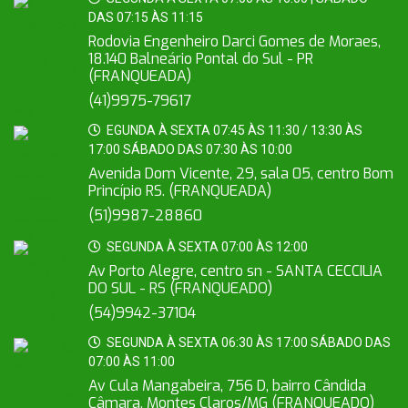
DAS 07:15 ÀS 11:15
Rodovia Engenheiro Darci Gomes de Moraes,
18.140 Balneário Pontal do Sul - PR
(FRANQUEADA)
(41)9975-79617
EGUNDA À SEXTA 07:45 ÀS 11:30 / 13:30 ÀS
17:00 SÁBADO DAS 07:30 ÀS 10:00
Avenida Dom Vicente, 29, sala 05, centro Bom
Princípio RS. (FRANQUEADA)
(51)9987-28860
SEGUNDA À SEXTA 07:00 ÀS 12:00
Av Porto Alegre, centro sn - SANTA CECCILIA
DO SUL - RS (FRANQUEADO)
(54)9942-37104
SEGUNDA À SEXTA 06:30 ÀS 17:00 SÁBADO DAS
07:00 ÀS 11:00
Av Cula Mangabeira, 756 D, bairro Cândida
Câmara, Montes Claros/MG (FRANQUEADO)