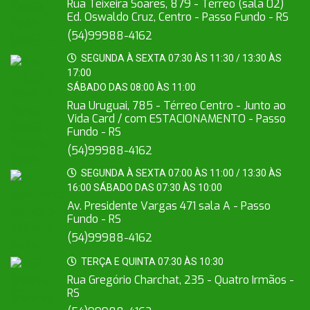
Rua Teixeira Soares, 879 - Térreo (sala 02)
Ed. Oswaldo Cruz, Centro - Passo Fundo - RS
(54)99988-4162
SEGUNDA À SEXTA 07:30 ÀS 11:30 / 13:30 ÀS
17:00
SÁBADO DAS 08:00 ÀS 11:00
Rua Uruguai, 785 - Térreo Centro - Junto ao
Vida Card / com ESTACIONAMENTO - Passo
Fundo - RS
(54)99988-4162
SEGUNDA À SEXTA 07:00 ÀS 11:00 / 13:30 ÀS
16:00 SÁBADO DAS 07:30 ÀS 10:00
Av. Presidente Vargas 471 sala A - Passo
Fundo - RS
(54)99988-4162
TERÇA E QUINTA 07:30 ÀS 10:30
Rua Gregório Charchat, 235 - Quatro Irmãos -
RS