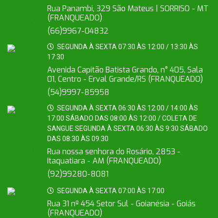
Rua Panambi, 329 São Mateus | SORRISO - MT
(FRANQUEADO)
(66)9967-04832
SEGUNDA À SEXTA 07:30 ÀS 12:00 / 13:30 ÀS
17:30
Avenida Capitão Batista Grando, n° 405, Sala
01, Centro - Erval Grande/RS (FRANQUEADO)
(54)9997-85958
SEGUNDA À SEXTA 06:30 ÀS 12:00 / 14:00 ÀS
17:00 SÁBADO DAS 08:00 ÀS 12:00 / COLETA DE
SANGUE SEGUNDA À SEXTA 06:30 ÀS 9:30 SÁBADO
DAS 08:30 ÀS 09:30
Rua nossa senhora do Rosário, 2853 -
Itaquatiara - AM (FRANQUEADO)
(92)99280-8081
SEGUNDA À SEXTA 07:00 ÀS 17:00
Rua 31 nº 454 Setor Sul - Goianésia - Goiás
(FRANQUEADO)