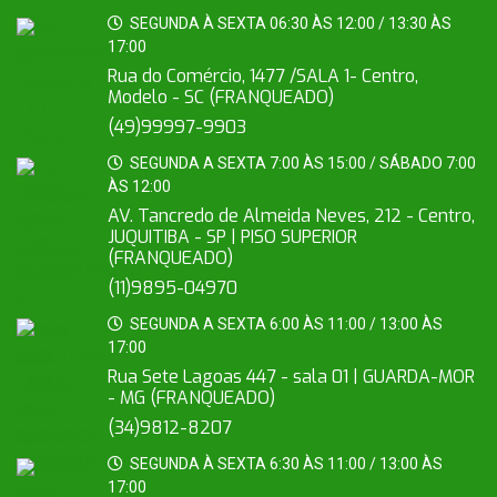
SEGUNDA À SEXTA 06:30 ÀS 12:00 / 13:30 ÀS
17:00
Rua do Comércio, 1477 /SALA 1- Centro,
Modelo - SC (FRANQUEADO)
(49)99997-9903
SEGUNDA A SEXTA 7:00 ÀS 15:00 / SÁBADO 7:00
ÀS 12:00
AV. Tancredo de Almeida Neves, 212 - Centro,
JUQUITIBA - SP | PISO SUPERIOR
(FRANQUEADO)
(11)9895-04970
SEGUNDA A SEXTA 6:00 ÀS 11:00 / 13:00 ÀS
17:00
Rua Sete Lagoas 447 - sala 01 | GUARDA-MOR
- MG (FRANQUEADO)
(34)9812-8207
SEGUNDA À SEXTA 6:30 ÀS 11:00 / 13:00 ÀS
17:00