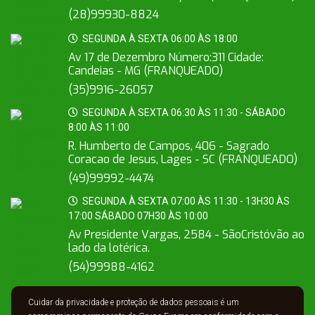
(28)99930-8824
SEGUNDA À SEXTA 06:00 ÀS 18:00
Av 17 de Dezembro Número:311 Cidade:
Candeias - MG (FRANQUEADO)
(35)9916-26057
SEGUNDA À SEXTA 06:30 ÀS 11:30 - SÁBADO
8:00 ÀS 11:00
R. Humberto de Campos, 406 - Sagrado
Coracao de Jesus, Lages - SC (FRANQUEADO)
(49)99992-4474
SEGUNDA À SEXTA 07:00 ÀS 11:30 - 13H30 ÀS
17:00 SÁBADO 07H30 ÀS 10:00
Av Presidente Vargas, 2584 - SãoCristóvão ao
lado da lotérica.
(54)99988-4162
Cuidar da privacidade e proteção de dados pessoais é um